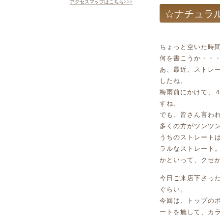
アクセスマップはこちら>>>
☆ナチュラ
ちょっと空いた時
何を書こうか・・
あ、最近、ストレ
したね。
梅雨前にかけて、
すね。
でも、皆さん言わ
多くの方がツンツ
うちのストレート
ラルなストレート
かといって、クセ
今日ご来店下さっ
ぐらい。
今回は、トップの
ートを施して、カ