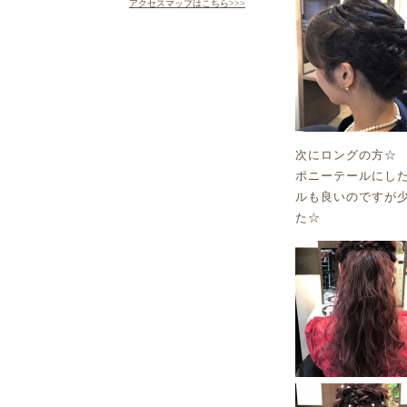
アクセスマップはこちら>>>
次にロングの方☆
ポニーテールにし
ルも良いのですが
た☆