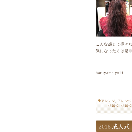
こんな感じで様々
気になった方は是
haruyama yuki
アレンジ
,
アレンジ
結婚式
,
結婚式
2016 成人