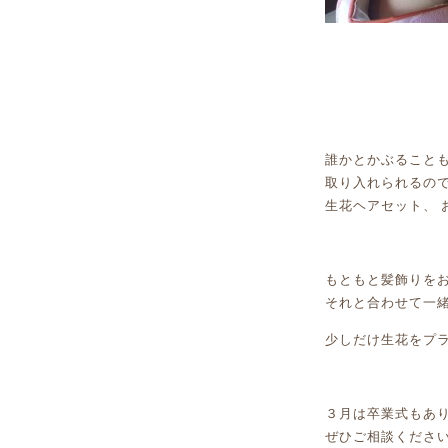
誰かとかぶることも
取り入れられるの
生花ヘアセット、 お
もともと髪飾りを
それと合わせて一
少しだけ生花をプ
３月は卒業式もあ
ぜひご相談ください～*:;;