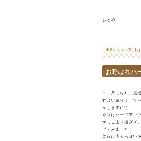
おとめ
アレンジヘア
,
お
お呼ばれハ
１１月になり、最
程よい気候で一年
がします(^^)
今回はハーフアップ
かしこまり過ぎず
げてみました！！
普段は大人っぽい