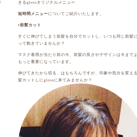
>
きるglossオリジナルメニュー
短時間メニュー
についてご紹介いたします。
•前髪カット
すぐに伸びてしまう前髪を自分でカットし、いつも同じ前髪
って飽きていませんか？
マスク着用が当たり前の今、前髪の長さやデザインは今まで
もっと重要になっています。
伸びてきたから切る、はもちろんですが、印象や気分を変え
髪カットしにglossに来てみませんか？