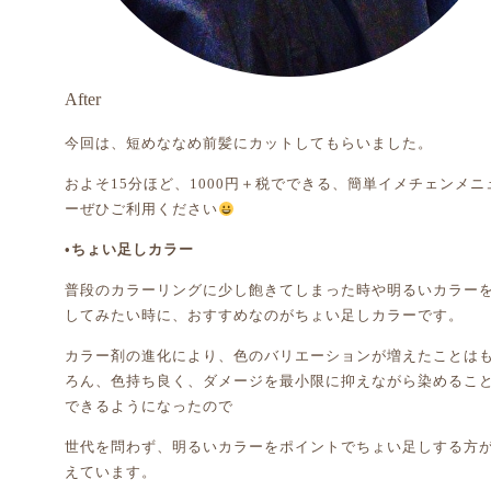
After
今回は、短めななめ前髪にカットしてもらいました。
およそ15分ほど、1000円＋税でできる、簡単イメチェンメニ
ーぜひご利用ください
•ちょい足しカラー
普段のカラーリングに少し飽きてしまった時や明るいカラー
してみたい時に、おすすめなのがちょい足しカラーです。
カラー剤の進化により、色のバリエーションが増えたことは
ろん、色持ち良く、ダメージを最小限に抑えながら染めるこ
できるようになったので
世代を問わず、明るいカラーをポイントでちょい足しする方
えています。