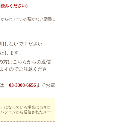
お読みください）
らからのメールが届かない原因に
用しないでください。
たします。
利用の方はこちらからの返信
ますのでご注意くださ
は、
03-3308-6656
までお電
否」になっている場合は当サロ
はパソコンから送信されたメー