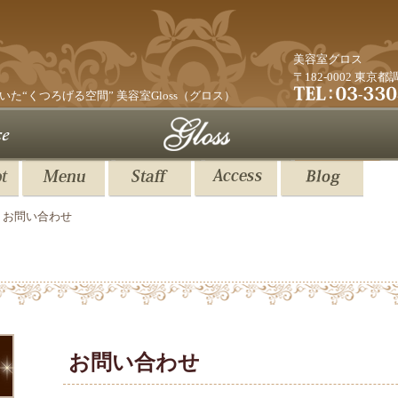
美容室グロス
〒182-0002 東京
いた“くつろげる空間”
美容室Gloss（グロス）
お問い合わせ
美容室GLOSS スタッフ募集
お問い合わせ