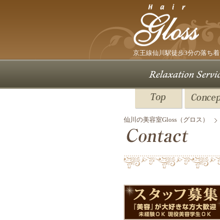
京王線仙川駅
徒歩3分の落ち着
仙川の美容室Gloss（グロス）